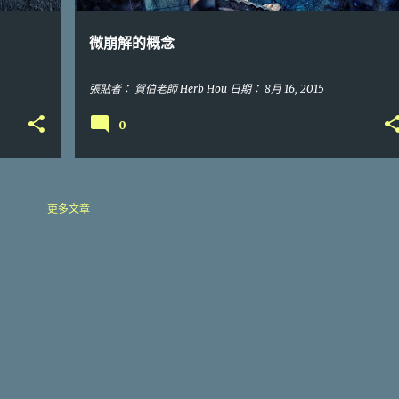
微崩解的概念
張貼者：
賀伯老師 Herb Hou
日期：
8月 16, 2015
0
更多文章