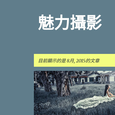
魅力攝影
目前顯示的是 8月, 2015的文章
發
TOPAZ
表
文
章