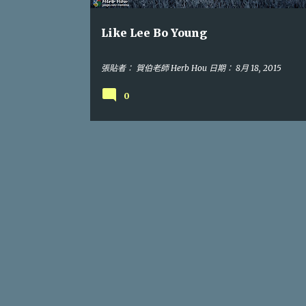
Like Lee Bo Young
張貼者：
賀伯老師 Herb Hou
日期：
8月 18, 2015
0