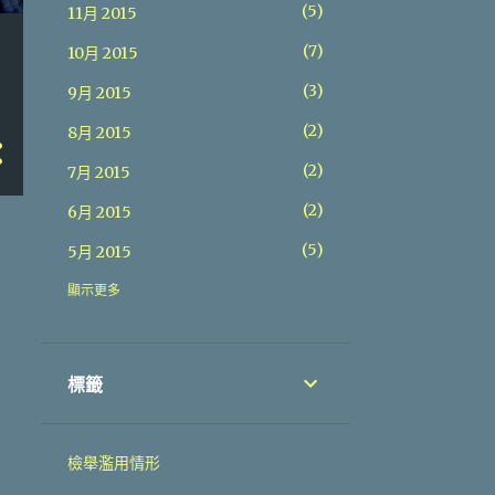
5
11月 2015
7
10月 2015
3
9月 2015
2
8月 2015
2
7月 2015
2
6月 2015
5
5月 2015
6
4月 2015
顯示更多
2
3月 2015
6
2月 2015
標籤
10
1月 2015
22
12月 2014
檢舉濫用情形